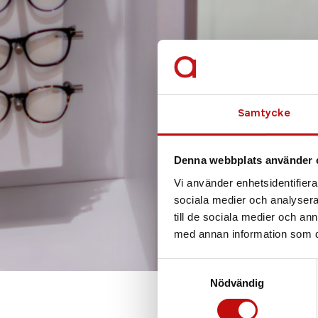
Samtycke
Denna webbplats använder 
Vi använder enhetsidentifierar
sociala medier och analysera 
till de sociala medier och a
med annan information som du 
Samtyckesval
Nödvändig