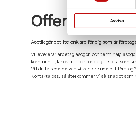
Offertförfråga
Avvisa
Aoptik gör det lite enklare för dig som är företag
Vi levererar arbetsglasögon och terminalglasögon 
kommuner, landsting och företag – stora som s
Vill du ta reda på vad vi kan erbjuda ditt företag
Kontakta oss, så återkommer vi så snabbt som m