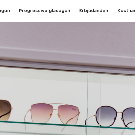
ögon
Progressiva glasögon
Erbjudanden
Kostna