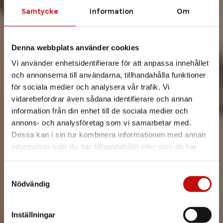
Samtycke
Information
Om
Denna webbplats använder cookies
Vi använder enhetsidentifierare för att anpassa innehållet
och annonserna till användarna, tillhandahålla funktioner
för sociala medier och analysera vår trafik. Vi
vidarebefordrar även sådana identifierare och annan
information från din enhet till de sociala medier och
annons- och analysföretag som vi samarbetar med.
Dessa kan i sin tur kombinera informationen med annan
information som du har tillhandahållit eller som de har
samlat in när du har använt deras tjänster.
Samtyckesval
Nödvändig
Inställningar