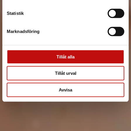
Statistik
Marknadsföring
Tillåt alla
Tillåt urval
Avvisa