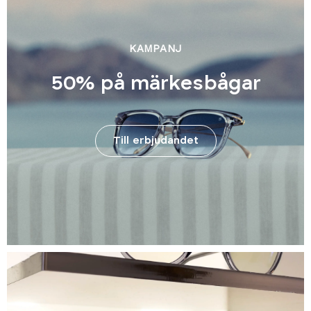
KAMPANJ
50% på märkesbågar
Till erbjudandet