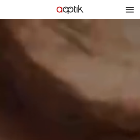
Aoptik