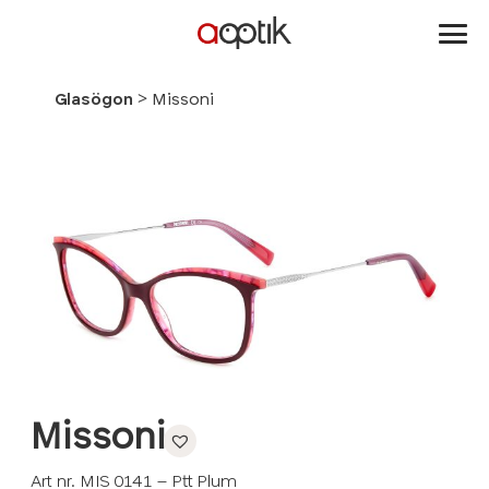
Aoptik
>
Glasögon
Missoni
Missoni
Art nr. MIS 0141 – Ptt Plum