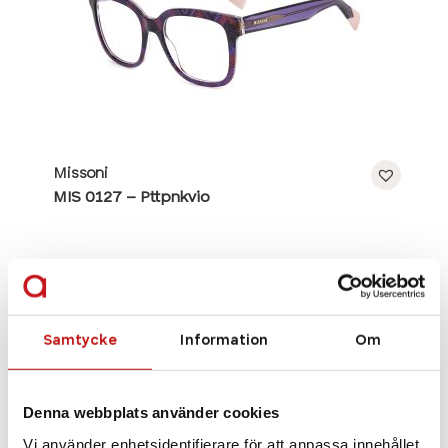
Missoni
MIS 0127 – Pttpnkvio
Se alla bågar
Samtycke
Information
Om
Denna webbplats använder cookies
Vi använder enhetsidentifierare för att anpassa innehållet