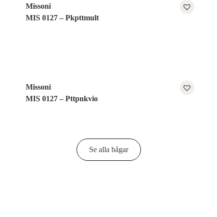
Missoni
MIS 0127 – Pkpttmult
Missoni
MIS 0127 – Pttpnkvio
Se alla bågar