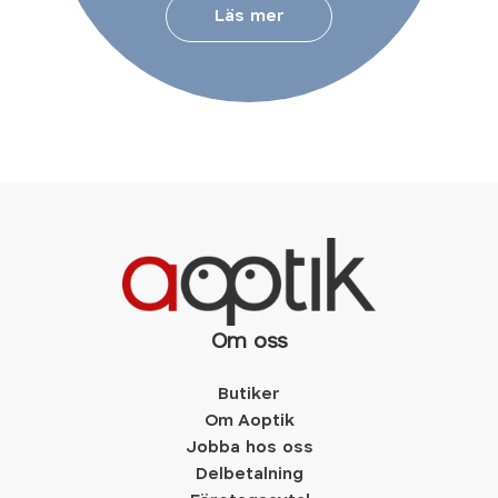
Läs mer
Om oss
Butiker
Om Aoptik
Jobba hos oss
Delbetalning