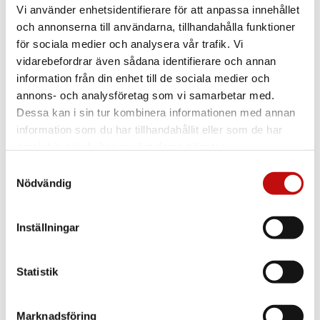
Vi använder enhetsidentifierare för att anpassa innehållet
och annonserna till användarna, tillhandahålla funktioner
för sociala medier och analysera vår trafik. Vi
vidarebefordrar även sådana identifierare och annan
information från din enhet till de sociala medier och
annons- och analysföretag som vi samarbetar med.
Dessa kan i sin tur kombinera informationen med annan
information som du har tillhandahållit eller som de har
samlat in när du har använt deras tjänster.
Samtyckesval
Nödvändig
Inställningar
Statistik
Vilket glas är rätt
för just dig?
Marknadsföring