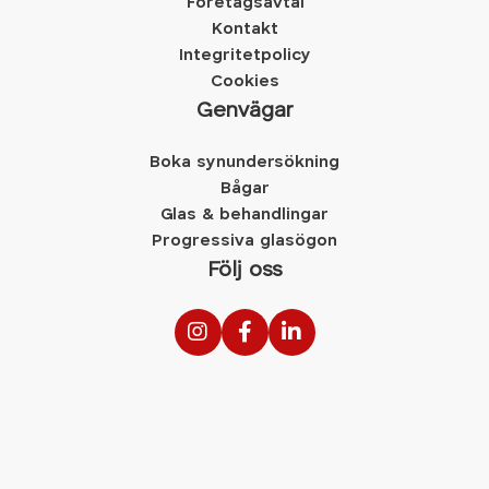
Företagsavtal
Kontakt
Integritetpolicy
Cookies
Genvägar
Boka synundersökning
Bågar
Glas & behandlingar
Progressiva glasögon
Följ oss