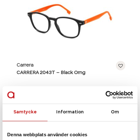
Carrera
CARRERA 2043T – Black Orng
Se alla bågar
Samtycke
Information
Om
Denna webbplats använder cookies