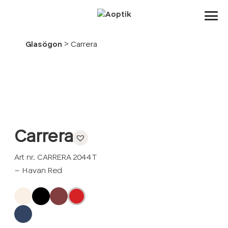
Aoptik
>
Glasögon
Carrera
Carrera
Art nr. CARRERA 2044T
– Havan Red