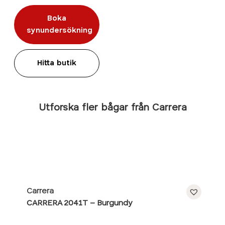
Boka
synundersökning
Hitta butik
Utforska fler bågar från Carrera
Carrera
CARRERA 2041T – Burgundy