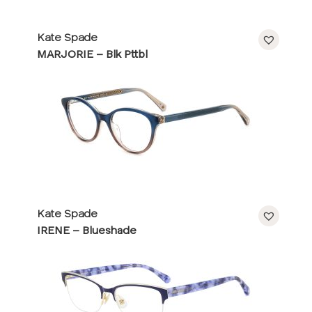
Kate Spade
MARJORIE – Blk Pttbl
Kate Spade
IRENE – Blueshade