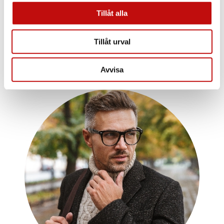
din livsstil.
Tillåt alla
Läs mer
Tillåt urval
Avvisa