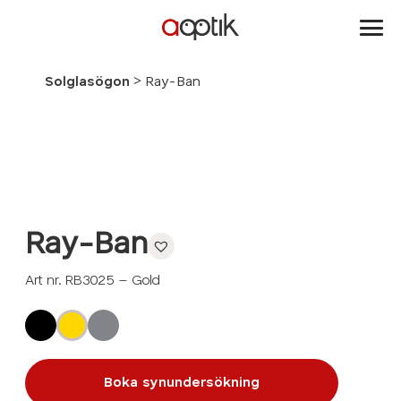
Aoptik
>
Solglasögon
Ray-Ban
Ray-Ban
Art nr. RB3025 – Gold
Boka synundersökning