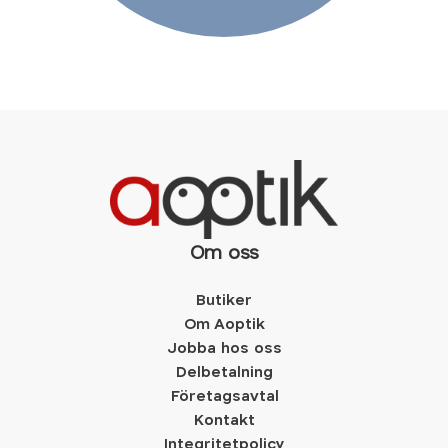
Om oss
Butiker
Om Aoptik
Jobba hos oss
Delbetalning
Företagsavtal
Kontakt
Integritetpolicy