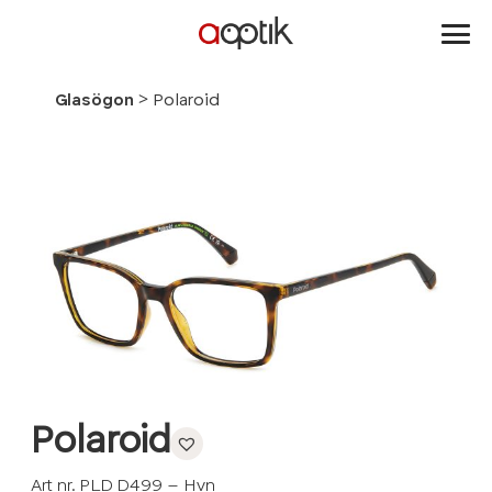
Aoptik
>
Glasögon
Polaroid
Polaroid
Art nr. PLD D499 – Hvn