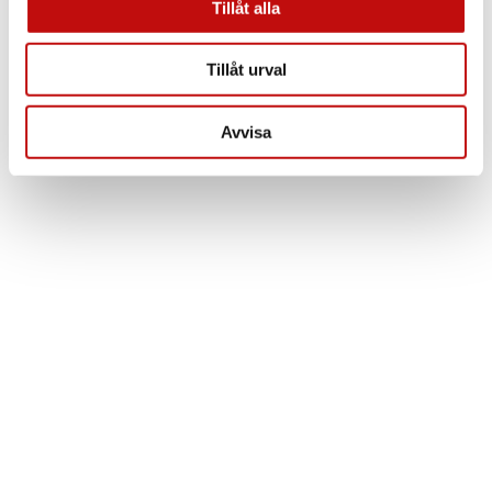
Tillåt alla
Läs mer
Tillåt urval
Avvisa