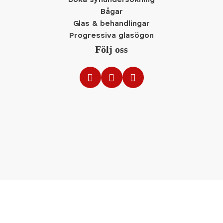
Boka synundersökning
Bågar
Glas & behandlingar
Progressiva glasögon
Följ oss