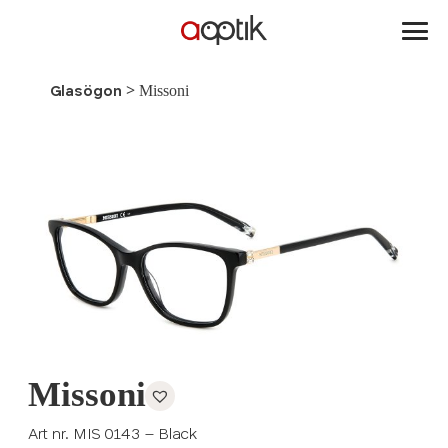
Aoptik
>
Missoni
Glasögon
Missoni
Art nr. MIS 0143 – Black