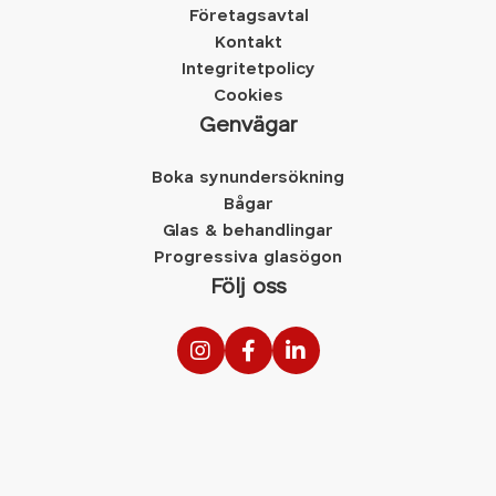
Företagsavtal
Kontakt
Integritetpolicy
Cookies
Genvägar
Boka synundersökning
Bågar
Glas & behandlingar
Progressiva glasögon
Följ oss