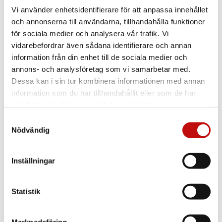
Vi använder enhetsidentifierare för att anpassa innehållet
och annonserna till användarna, tillhandahålla funktioner
för sociala medier och analysera vår trafik. Vi
vidarebefordrar även sådana identifierare och annan
information från din enhet till de sociala medier och
annons- och analysföretag som vi samarbetar med.
Dessa kan i sin tur kombinera informationen med annan
information som du har tillhandahållit eller som de har
samlat in när du har använt deras tjänster.
Samtyckesval
Nödvändig
Inställningar
Statistik
Vilket glas är rätt
för just dig?
Marknadsföring