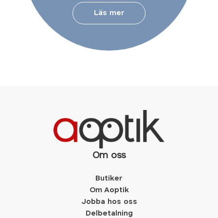
Läs mer
Om oss
Butiker
Om Aoptik
Jobba hos oss
Delbetalning