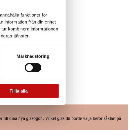
andahålla funktioner för
n information från din enhet
 tur kombinera informationen
deras tjänster.
Marknadsföring
Tillåt alla
 till dina nya glasögon. Vilket glas du borde välja beror såklart på