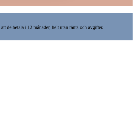
att delbetala i 12 månader, helt utan ränta och avgifter.