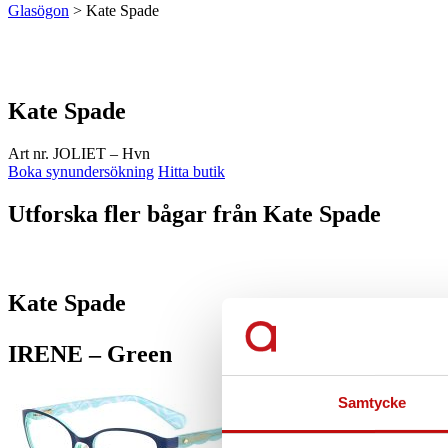
Glasögon
>
Kate Spade
Kate Spade
Art nr. JOLIET – Hvn
Boka synundersökning
Hitta butik
Utforska fler bågar från Kate Spade
Kate Spade
IRENE – Green
Samtycke