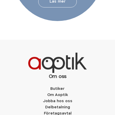
Läs mer
Om oss
Butiker
Om Aoptik
Jobba hos oss
Delbetalning
Företagsavtal