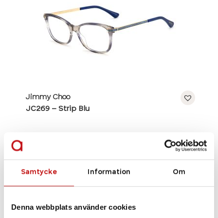
Jimmy Choo
JC269 – Strip Blu
Se alla bågar
Samtycke
Information
Om
Denna webbplats använder cookies