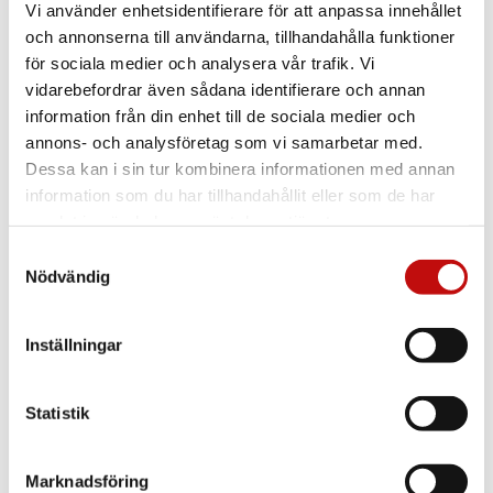
Vi använder enhetsidentifierare för att anpassa innehållet
och annonserna till användarna, tillhandahålla funktioner
för sociala medier och analysera vår trafik. Vi
vidarebefordrar även sådana identifierare och annan
information från din enhet till de sociala medier och
annons- och analysföretag som vi samarbetar med.
Dessa kan i sin tur kombinera informationen med annan
information som du har tillhandahållit eller som de har
samlat in när du har använt deras tjänster.
Samtyckesval
Nödvändig
Inställningar
Statistik
Vilket glas är rätt
för just dig?
Marknadsföring