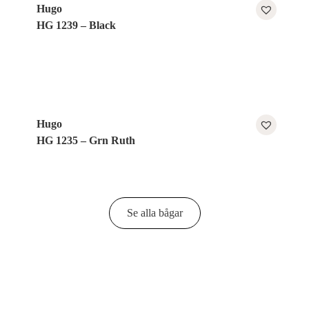
Hugo
HG 1239 – Black
Hugo
HG 1235 – Grn Ruth
Se alla bågar