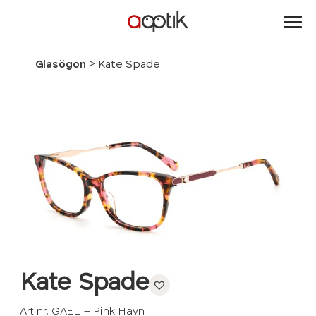
Aoptik
>
Glasögon
Kate Spade
Kate Spade
Art nr. GAEL – Pink Havn