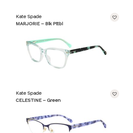
Kate Spade
MARJORIE – Blk Pttbl
Kate Spade
CELESTINE – Green