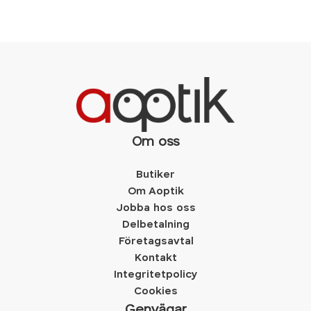
Om oss
Butiker
Om Aoptik
Jobba hos oss
Delbetalning
Företagsavtal
Kontakt
Integritetpolicy
Cookies
Genvägar