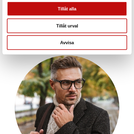
din livsstil.
Tillåt alla
Läs mer
Tillåt urval
Avvisa