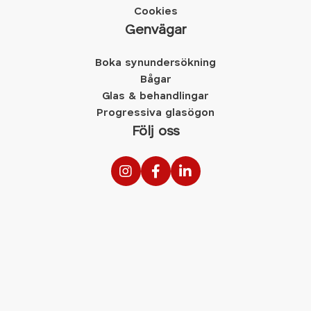
Cookies
Genvägar
Boka synundersökning
Bågar
Glas & behandlingar
Progressiva glasögon
Följ oss