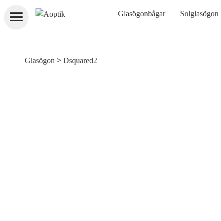
Aoptik
Glasögonbågar
Solglasögon
>
Glasögon
Dsquared2