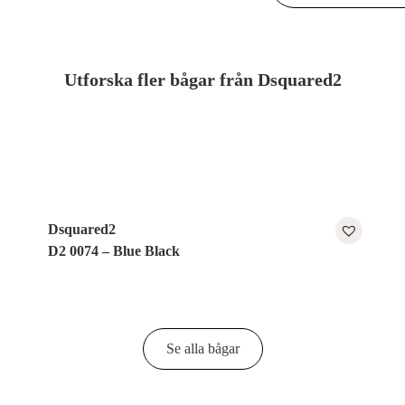
Utforska fler bågar från Dsquared2
Dsquared2
D2 0074 – Blue Black
Se alla bågar