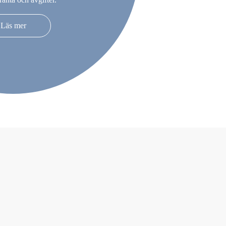
Läs mer