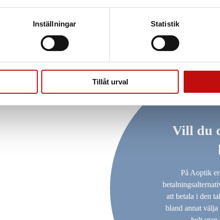
Inställningar
Statistik
Tillåt urval
Vill du 
På Aoptik er
betalningsalternat
att betala i den 
bland annat välja 
helt utan 