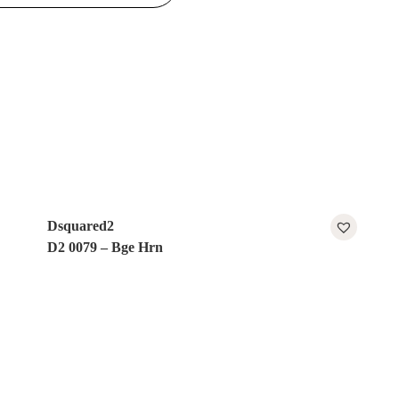
Dsquared2
D2 0079 – Bge Hrn