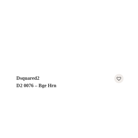
Dsquared2
D2 0076 – Bge Hrn