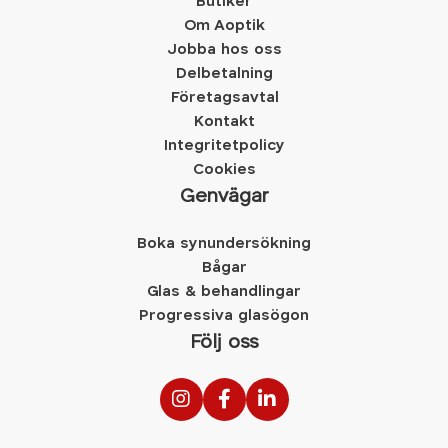
Butiker
Om Aoptik
Jobba hos oss
Delbetalning
Företagsavtal
Kontakt
Integritetpolicy
Cookies
Genvägar
Boka synundersökning
Bågar
Glas & behandlingar
Progressiva glasögon
Följ oss