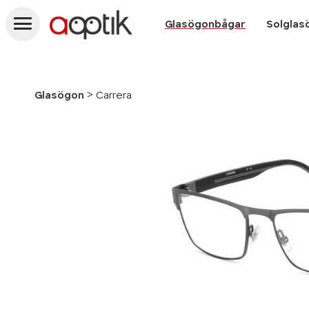
Aoptik
Glasögonbågar
Solglas
>
Glasögon
Carrera