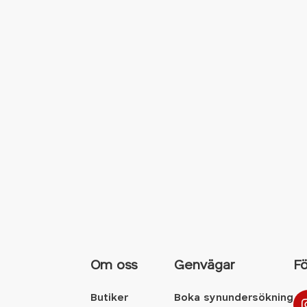
Om oss
Genvägar
Fö
Butiker
Boka synundersökning