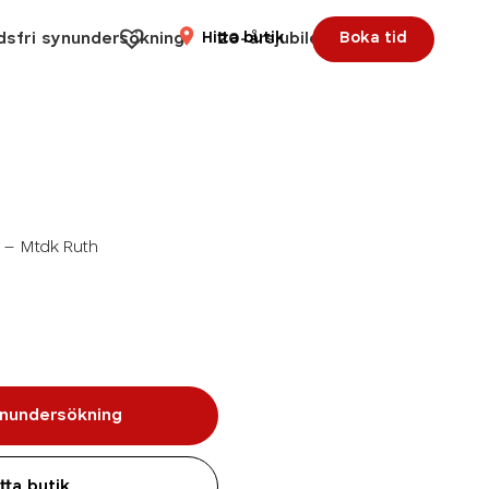
dsfri synundersökning
Hitta butik
20-årsjubileum
Boka tid
4 – Mtdk Ruth
nundersökning
itta butik