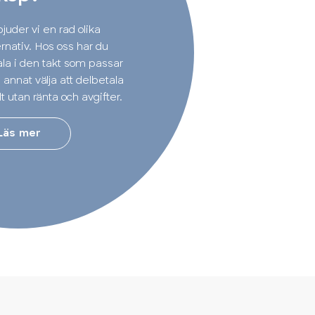
juder vi en rad olika
rnativ. Hos oss har du
ala i den takt som passar
 annat välja att delbetala
t utan ränta och avgifter.
Läs mer