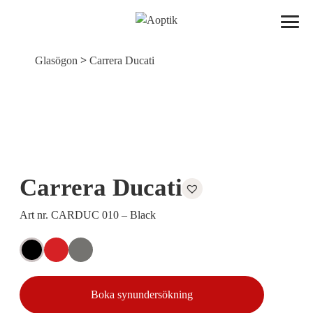
Aoptik
>
Glasögon
Carrera Ducati
Carrera Ducati
Art nr. CARDUC 010 – Black
Boka synundersökning