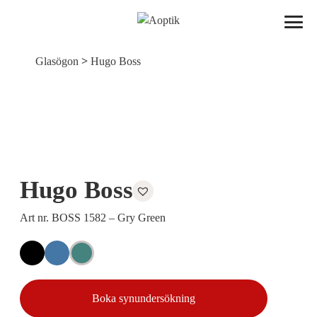
Aoptik
>
Glasögon
Hugo Boss
Hugo Boss
Art nr. BOSS 1582 – Gry Green
Boka synundersökning