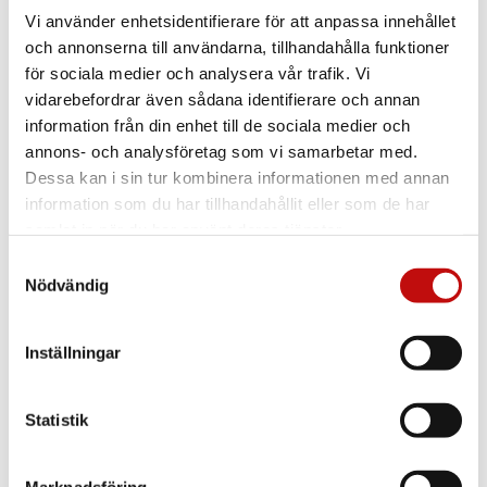
Vi använder enhetsidentifierare för att anpassa innehållet
och annonserna till användarna, tillhandahålla funktioner
för sociala medier och analysera vår trafik. Vi
vidarebefordrar även sådana identifierare och annan
information från din enhet till de sociala medier och
annons- och analysföretag som vi samarbetar med.
Dessa kan i sin tur kombinera informationen med annan
information som du har tillhandahållit eller som de har
samlat in när du har använt deras tjänster.
Samtyckesval
Nödvändig
Inställningar
Statistik
Vilket glas är rätt
för just dig?
Marknadsföring