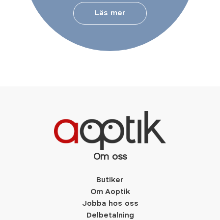
Läs mer
Om oss
Butiker
Om Aoptik
Jobba hos oss
Delbetalning