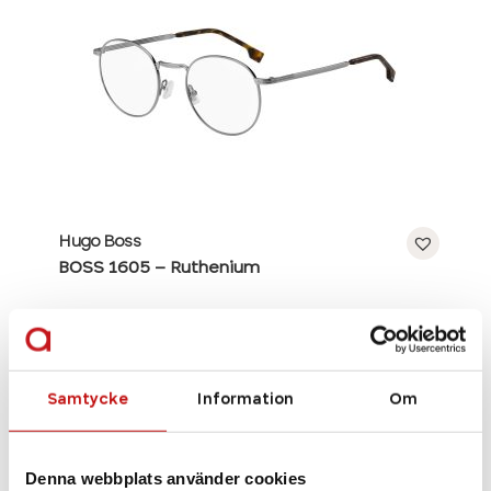
Hugo Boss
BOSS 1605 – Ruthenium
Se alla bågar
Samtycke
Information
Om
Denna webbplats använder cookies