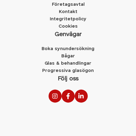
Företagsavtal
Kontakt
Integritetpolicy
Cookies
Genvägar
Boka synundersökning
Bågar
Glas & behandlingar
Progressiva glasögon
Följ oss