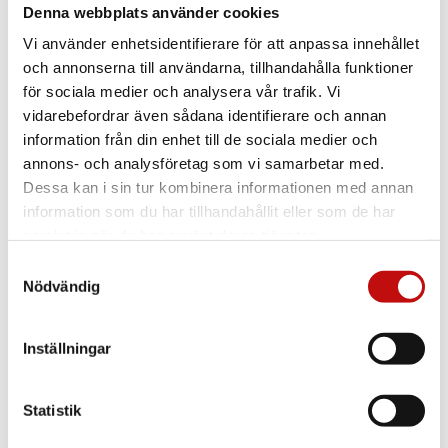
Denna webbplats använder cookies
Vi använder enhetsidentifierare för att anpassa innehållet
och annonserna till användarna, tillhandahålla funktioner
för sociala medier och analysera vår trafik. Vi
vidarebefordrar även sådana identifierare och annan
information från din enhet till de sociala medier och
annons- och analysföretag som vi samarbetar med.
Dessa kan i sin tur kombinera informationen med annan
information som du har tillhandahållit eller som de har
samlat in när du har använt deras tjänster.
Samtyckesval
Nödvändig
Inställningar
Statistik