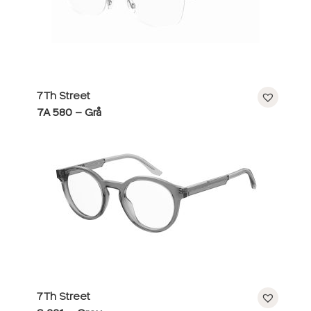
7Th Street
7A 580 – Grå
7Th Street