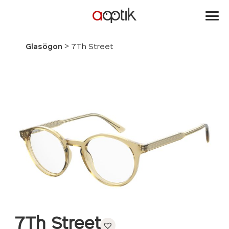
Aoptik
>
Glasögon
7Th Street
7Th Street