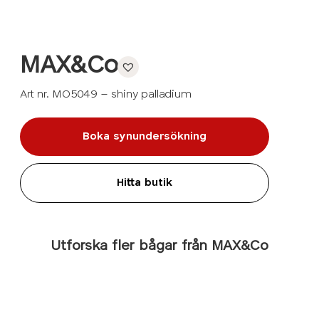
MAX&Co
Art nr. MO5049 – shiny palladium
Boka synundersökning
Hitta butik
Utforska fler bågar från MAX&Co