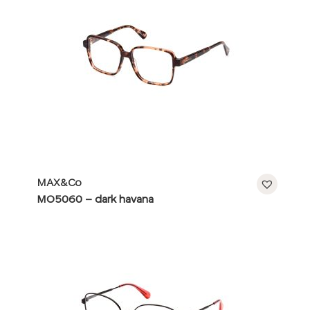
MAX&Co
MO5060 – dark havana