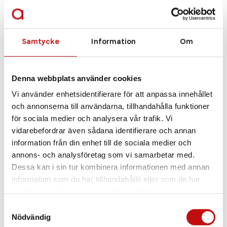
Samtycke
Information
Om
MAX&Co
MO5009 – shiny black
Denna webbplats använder cookies
Vi använder enhetsidentifierare för att anpassa innehållet
och annonserna till användarna, tillhandahålla funktioner
för sociala medier och analysera vår trafik. Vi
Se alla bågar
vidarebefordrar även sådana identifierare och annan
information från din enhet till de sociala medier och
annons- och analysföretag som vi samarbetar med.
Dessa kan i sin tur kombinera informationen med annan
information som du har tillhandahållit eller som de har
samlat in när du har använt deras tjänster.
Samtyckesval
Nödvändig