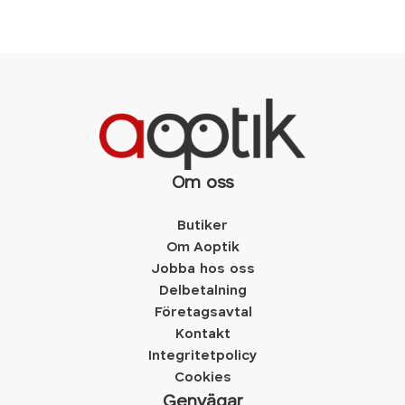
Om oss
Butiker
Om Aoptik
Jobba hos oss
Delbetalning
Företagsavtal
Kontakt
Integritetpolicy
Cookies
Genvägar