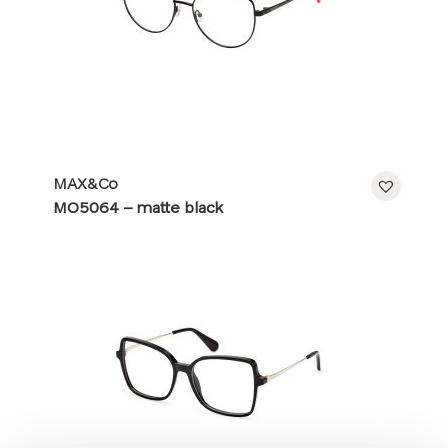
MAX&Co
MO5064 – matte black