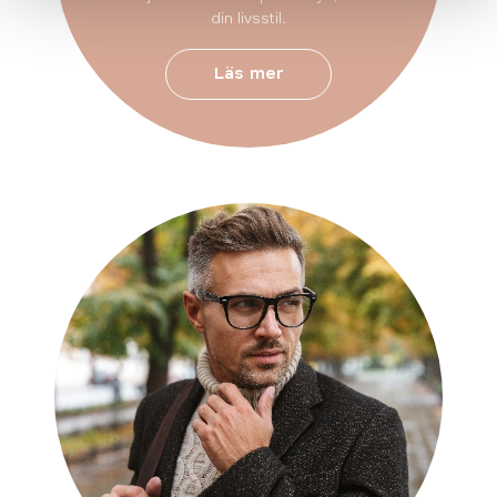
din livsstil.
Läs mer