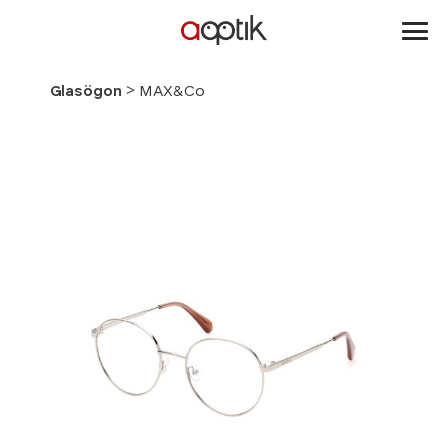
Aoptik
>
Glasögon
MAX&Co