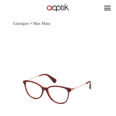
Aoptik
>
Glasögon
Max Mara