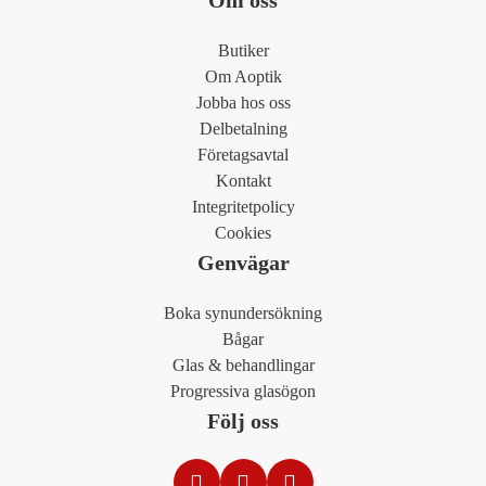
Om oss
Butiker
Om Aoptik
Jobba hos oss
Delbetalning
Företagsavtal
Kontakt
Integritetpolicy
Cookies
Genvägar
Boka synundersökning
Bågar
Glas & behandlingar
Progressiva glasögon
Följ oss