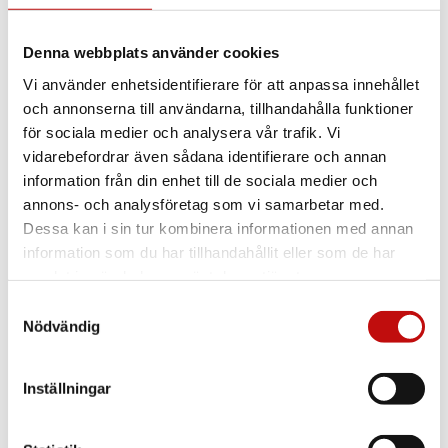
Se alla bågar
Denna webbplats använder cookies
Vi använder enhetsidentifierare för att anpassa innehållet
och annonserna till användarna, tillhandahålla funktioner
för sociala medier och analysera vår trafik. Vi
vidarebefordrar även sådana identifierare och annan
information från din enhet till de sociala medier och
annons- och analysföretag som vi samarbetar med.
Dessa kan i sin tur kombinera informationen med annan
information som du har tillhandahållit eller som de har
samlat in när du har använt deras tjänster.
Samtyckesval
Nödvändig
Inställningar