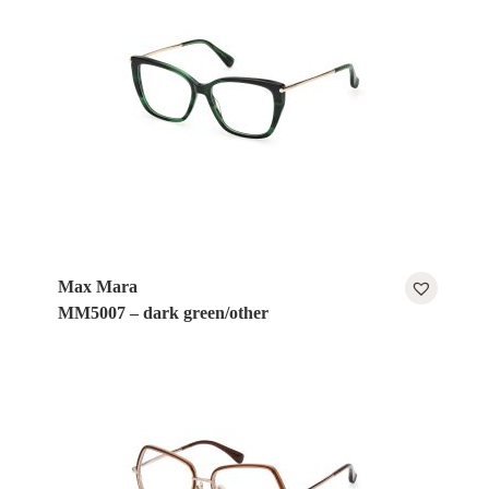
Max Mara
MM5007 – dark green/other