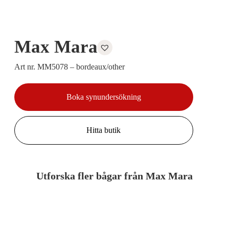
Max Mara
Art nr. MM5078 – bordeaux/other
Boka synundersökning
Hitta butik
Utforska fler bågar från Max Mara