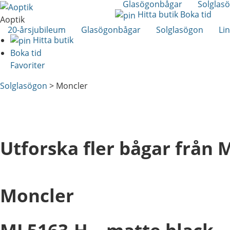
Glasögonbågar
Solglas
Hitta butik
Boka tid
Aoptik
20-årsjubileum
Glasögonbågar
Solglasögon
Li
Hitta butik
Boka tid
Favoriter
Solglasögon
>
Moncler
Utforska fler bågar från 
Moncler