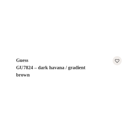
Guess
GU7824 – dark havana / gradient
brown