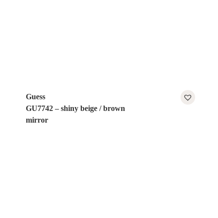
Guess
GU7742 – shiny beige / brown
mirror