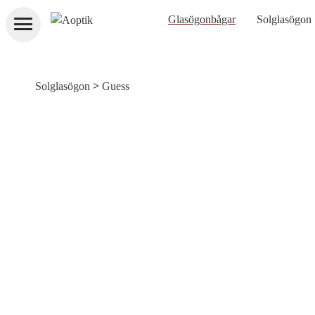
Aoptik
Glasögonbågar
Solglasögon
>
Solglasögon
Guess