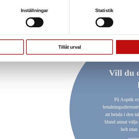
Inställningar
Statistik
Tillåt urval
Vill du 
På Aoptik er
betalningsalternat
att betala i den 
bland annat välja 
helt utan 