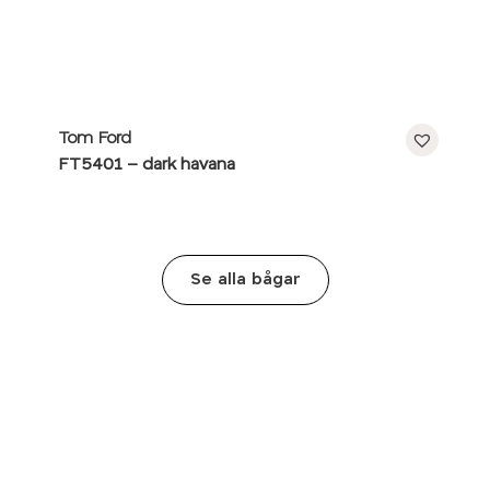
Tom Ford
FT5401 – dark havana
Se alla bågar