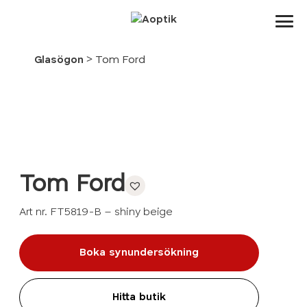
Aoptik
>
Glasögon
Tom Ford
Tom Ford
Art nr. FT5819-B – shiny beige
Boka synundersökning
Hitta butik