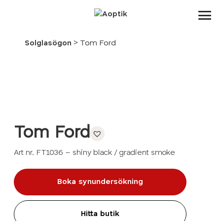
Aoptik
>
Solglasögon
Tom Ford
Tom Ford
Art nr. FT1036 – shiny black / gradient smoke
Boka synundersökning
Hitta butik