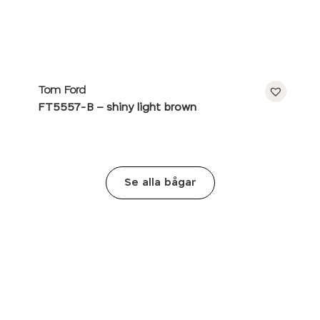
Tom Ford
FT5557-B – shiny light brown
Se alla bågar