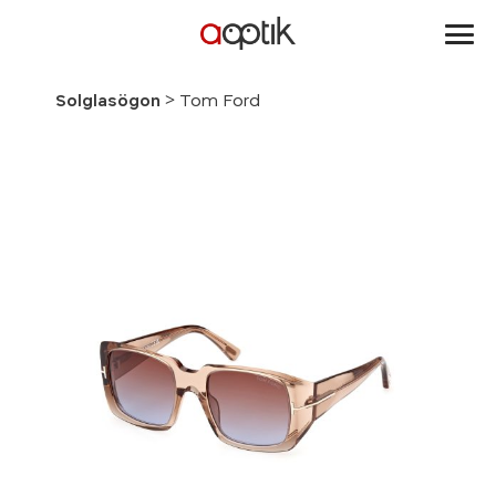
Aoptik
>
Solglasögon
Tom Ford