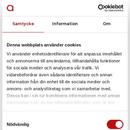
Samtycke
Information
Om
Tom Ford
FT5557-B – shiny light brown
Denna webbplats använder cookies
Vi använder enhetsidentifierare för att anpassa innehållet
och annonserna till användarna, tillhandahålla funktioner
för sociala medier och analysera vår trafik. Vi
Se alla bågar
vidarebefordrar även sådana identifierare och annan
information från din enhet till de sociala medier och
annons- och analysföretag som vi samarbetar med.
Dessa kan i sin tur kombinera informationen med annan
information som du har tillhandahållit eller som de har
samlat in när du har använt deras tjänster.
Samtyckesval
Nödvändig