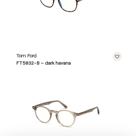
Tom Ford
FT5832-B – dark havana