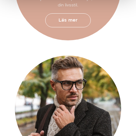
din livsstil.
Läs mer