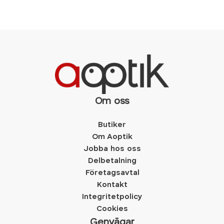
Om oss
Butiker
Om Aoptik
Jobba hos oss
Delbetalning
Företagsavtal
Kontakt
Integritetpolicy
Cookies
Genvägar