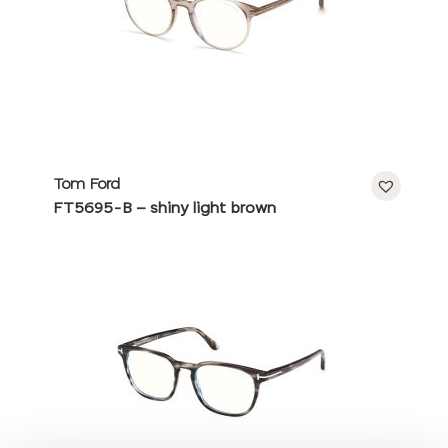
Tom Ford
FT5695-B – shiny light brown