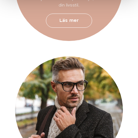
din livsstil.
Läs mer