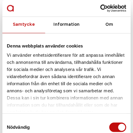
Samtycke
Information
Om
Tom Ford
FT5868-B – grey/other
Denna webbplats använder cookies
Vi använder enhetsidentifierare för att anpassa innehållet
och annonserna till användarna, tillhandahålla funktioner
för sociala medier och analysera vår trafik. Vi
Se alla bågar
vidarebefordrar även sådana identifierare och annan
information från din enhet till de sociala medier och
annons- och analysföretag som vi samarbetar med.
Dessa kan i sin tur kombinera informationen med annan
information som du har tillhandahållit eller som de har
samlat in när du har använt deras tjänster.
Samtyckesval
Nödvändig