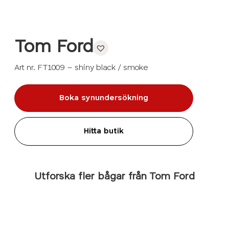
Tom Ford
Art nr. FT1009 – shiny black / smoke
Boka synundersökning
Hitta butik
Utforska fler bågar från Tom Ford