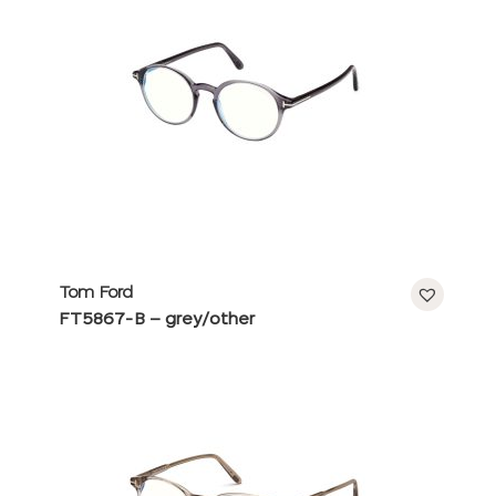
Tom Ford
FT5867-B – grey/other