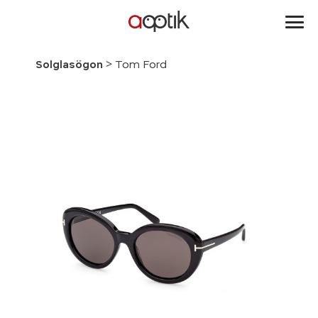
Aoptik
>
Solglasögon
Tom Ford