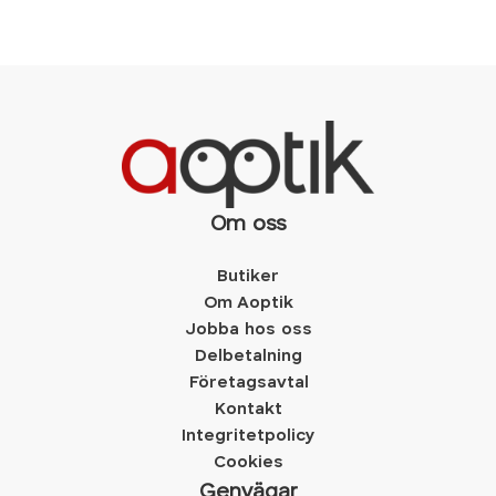
Om oss
Butiker
Om Aoptik
Jobba hos oss
Delbetalning
Företagsavtal
Kontakt
Integritetpolicy
Cookies
Genvägar