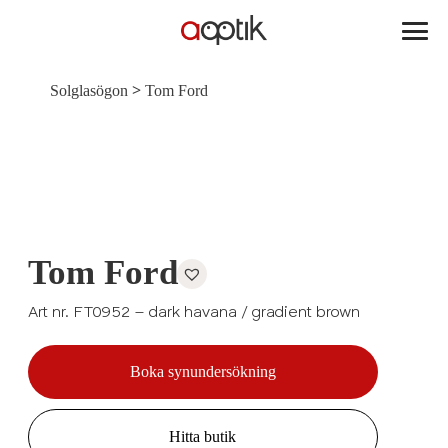
Aoptik
>
Solglasögon
Tom Ford
Tom Ford
Art nr. FT0952 – dark havana / gradient brown
Boka synundersökning
Hitta butik