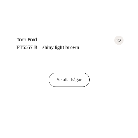
Tom Ford
FT5557-B – shiny light brown
Se alla bågar