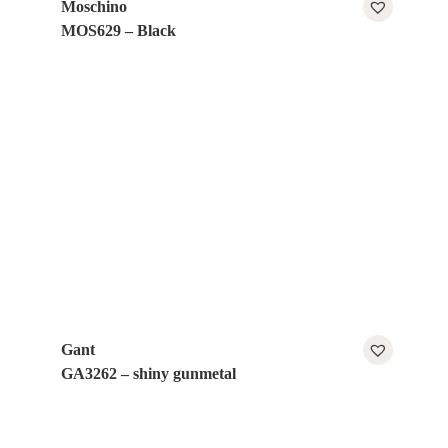
Moschino
MOS629 – Black
Gant
GA3262 – shiny gunmetal