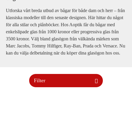
Utforska vårt breda utbud av bågar för både dam och herr – från
klassiska modeller till den senaste designen. Här hittar du något
för alla stilar och plånböcker. Hos Aoptik får du bågar med
enkelslipade glas från 1000 kronor eller progressiva glas från
3500 kronor. Välj bland glasögon från välkända märken som
Marc Jacobs, Tommy Hilfiger, Ray-Ban, Prada och Versace. Nu
kan du välja delbetalning när du köper dina glasögon hos oss.
Filter