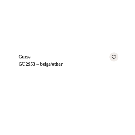
Guess
GU2953 – beige/other