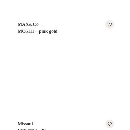
MAX&Co
MO5111 – pink gold
Missoni