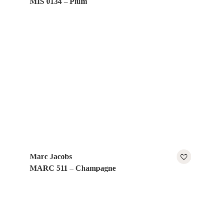
MIS 0134 – Plum
Marc Jacobs
MARC 511 – Champagne