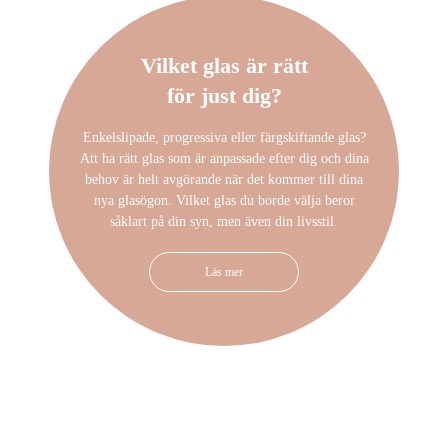
Vilket glas är rätt
för just dig?
Enkelslipade, progressiva eller färgskiftande glas?
Att ha rätt glas som är anpassade efter dig och dina
behov är helt avgörande när det kommer till dina
nya glasögon. Vilket glas du borde välja beror
såklart på din syn, men även din livsstil.
Läs mer