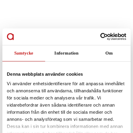
Samtycke
Information
Om
Carolina Herrera
Denna webbplats använder cookies
HER 0211 – Gold Black
Vi använder enhetsidentifierare för att anpassa innehållet
och annonserna till användarna, tillhandahålla funktioner
för sociala medier och analysera vår trafik. Vi
vidarebefordrar även sådana identifierare och annan
information från din enhet till de sociala medier och
annons- och analysföretag som vi samarbetar med.
Dessa kan i sin tur kombinera informationen med annan