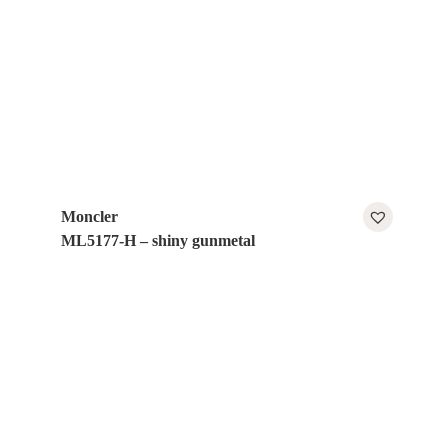
Moncler
ML5177-H – shiny gunmetal