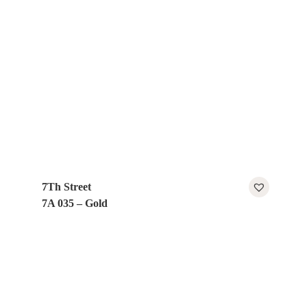
7Th Street
7A 035 – Gold