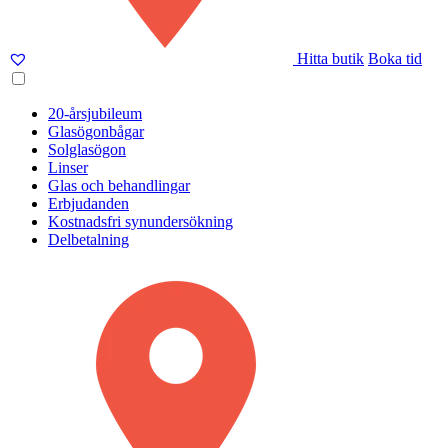
Hitta butik
Boka tid
20-årsjubileum
Glasögonbågar
Solglasögon
Linser
Glas och behandlingar
Erbjudanden
Kostnadsfri synundersökning
Delbetalning