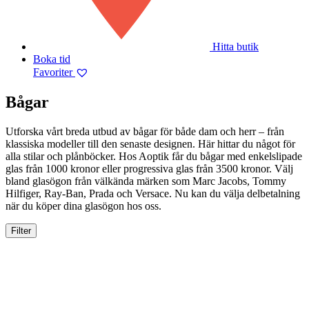
Hitta butik
Boka tid
Favoriter
Bågar
Utforska vårt breda utbud av bågar för både dam och herr – från
klassiska modeller till den senaste designen. Här hittar du något för
alla stilar och plånböcker. Hos Aoptik får du bågar med enkelslipade
glas från 1000 kronor eller progressiva glas från 3500 kronor. Välj
bland glasögon från välkända märken som Marc Jacobs, Tommy
Hilfiger, Ray-Ban, Prada och Versace. Nu kan du välja delbetalning
när du köper dina glasögon hos oss.
Filter