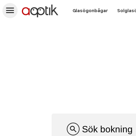
Aoptik
Glasögonbågar
Solglas