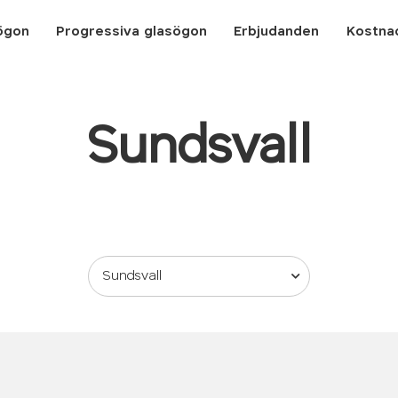
ögon
Progressiva glasögon
Erbjudanden
Kostna
Sundsvall
Sundsvall