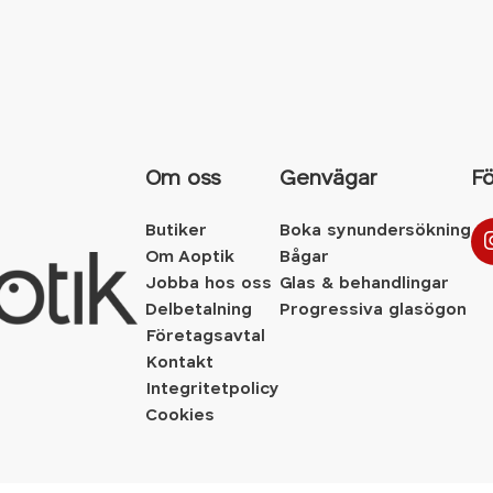
Om oss
Genvägar
Fö
Butiker
Boka synundersökning
Om Aoptik
Bågar
Jobba hos oss
Glas & behandlingar
Delbetalning
Progressiva glasögon
Företagsavtal
Kontakt
Integritetpolicy
Cookies