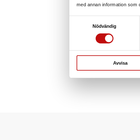
med annan information som du 
Samtyckesval
Nödvändig
Avvisa