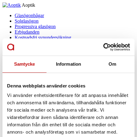
Aoptik
Glasögonbågar
Solglasögon
Progressiva glasögon
Erbjudanden
Kostnadsfri synundersökning
20-årsjubileum
Hitta butik
Boka tid
Samtycke
Information
Om
20-årsjubileum
Glasögonbågar
Solglasögon
Denna webbplats använder cookies
Linser
Glas och behandlingar
Vi använder enhetsidentifierare för att anpassa innehållet
Erbjudanden
och annonserna till användarna, tillhandahålla funktioner
Kostnadsfri synundersökning
Delbetalning
för sociala medier och analysera vår trafik. Vi
vidarebefordrar även sådana identifierare och annan
Hitta butik
Boka tid
information från din enhet till de sociala medier och
Favoriter
annons- och analysföretag som vi samarbetar med.