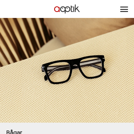
Aoptik
Bågar