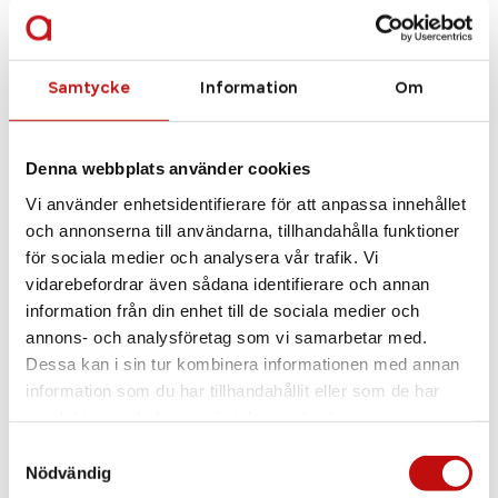
Tom Ford
FT5833-B – grey/other
Samtycke
Information
Om
Denna webbplats använder cookies
Vi använder enhetsidentifierare för att anpassa innehållet
och annonserna till användarna, tillhandahålla funktioner
för sociala medier och analysera vår trafik. Vi
vidarebefordrar även sådana identifierare och annan
information från din enhet till de sociala medier och
annons- och analysföretag som vi samarbetar med.
Dessa kan i sin tur kombinera informationen med annan
information som du har tillhandahållit eller som de har
samlat in när du har använt deras tjänster.
Samtyckesval
Nödvändig