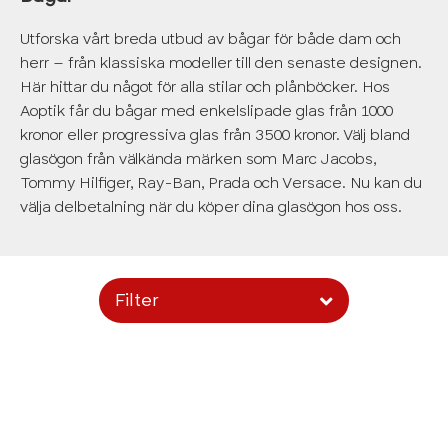
Utforska vårt breda utbud av bågar för både dam och
herr – från klassiska modeller till den senaste designen.
Här hittar du något för alla stilar och plånböcker. Hos
Aoptik får du bågar med enkelslipade glas från 1000
kronor eller progressiva glas från 3500 kronor. Välj bland
glasögon från välkända märken som Marc Jacobs,
Tommy Hilfiger, Ray-Ban, Prada och Versace. Nu kan du
välja delbetalning när du köper dina glasögon hos oss.
Filter