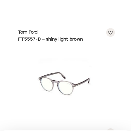
Tom Ford
FT5557-B – shiny light brown