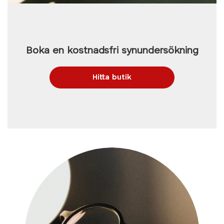
Boka en kostnadsfri synundersökning
Hitta butik