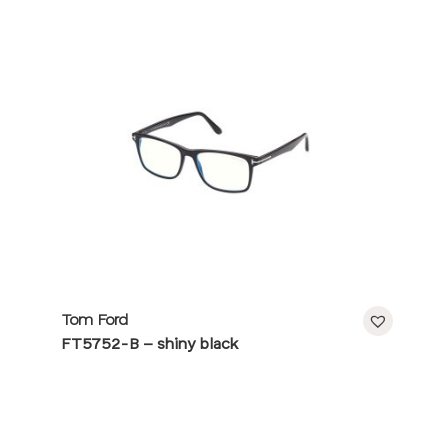
Tom Ford
FT5752-B – shiny black