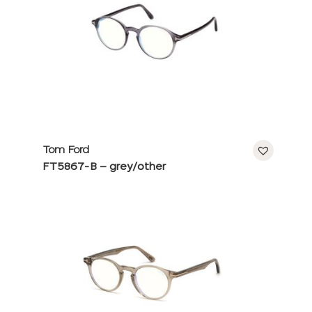
Tom Ford
FT5867-B – grey/other